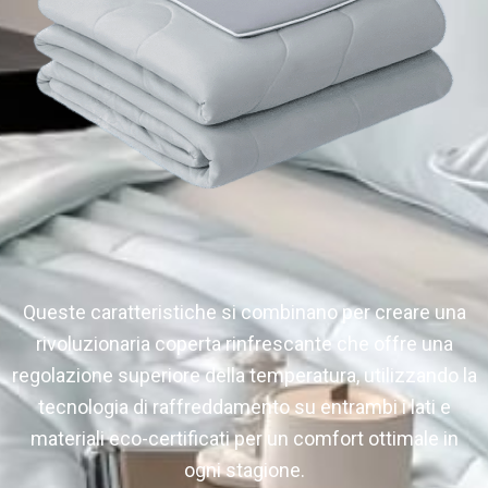
Queste caratteristiche si combinano per creare una
rivoluzionaria coperta rinfrescante che offre una
regolazione superiore della temperatura, utilizzando la
tecnologia di raffreddamento su entrambi i lati e
materiali eco-certificati per un comfort ottimale in
ogni stagione.