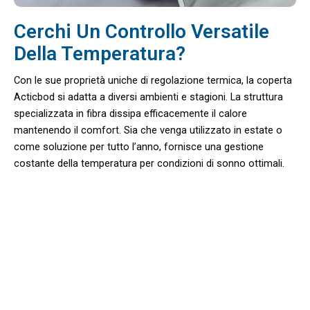
Cerchi Un Controllo Versatile
Della Temperatura?
Con le sue proprietà uniche di regolazione termica, la coperta
Acticbod si adatta a diversi ambienti e stagioni. La struttura
specializzata in fibra dissipa efficacemente il calore
mantenendo il comfort. Sia che venga utilizzato in estate o
come soluzione per tutto l’anno, fornisce una gestione
costante della temperatura per condizioni di sonno ottimali.
Perfetto Per Chi Ha Il Sonno Caldo E
La Sudorazione Notturna Con La
Coperta Rinfrescante Acticbod