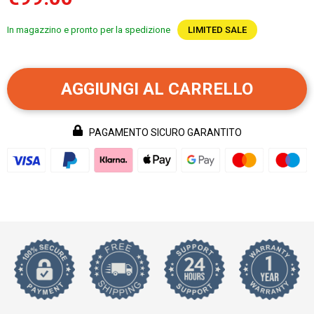
In magazzino e pronto per la spedizione
LIMITED SALE
AGGIUNGI AL CARRELLO
PAGAMENTO SICURO GARANTITO