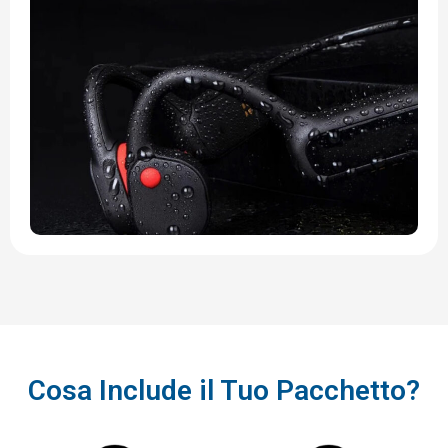
Cosa Include il Tuo Pacchetto?