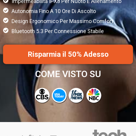
Impermeabilità IPX8 Per Nuoto E Allenamento
Autonomia Fino A 10 Ore Di Ascolto
Design Ergonomico Per Massimo Comfort
Bluetooth 5.3 Per Connessione Stabile
Risparmia il 50% Adesso
COME VISTO SU