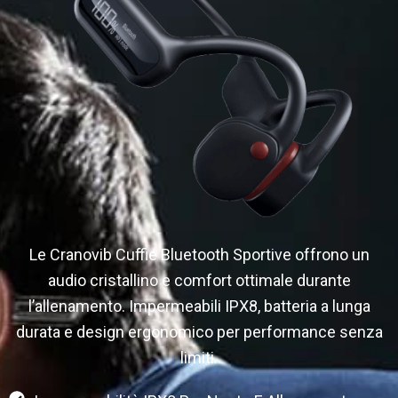
Le Cranovib Cuffie Bluetooth Sportive offrono un
audio cristallino e comfort ottimale durante
l’allenamento. Impermeabili IPX8, batteria a lunga
durata e design ergonomico per performance senza
limiti.