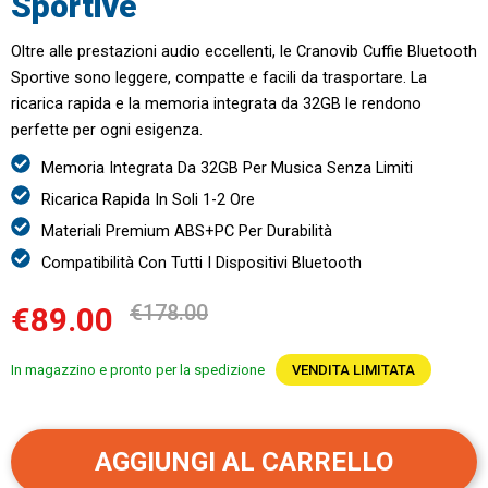
Sportive
Oltre alle prestazioni audio eccellenti, le Cranovib Cuffie Bluetooth
Sportive sono leggere, compatte e facili da trasportare. La
ricarica rapida e la memoria integrata da 32GB le rendono
perfette per ogni esigenza.
Memoria Integrata Da 32GB Per Musica Senza Limiti
Ricarica Rapida In Soli 1-2 Ore
Materiali Premium ABS+PC Per Durabilità
Compatibilità Con Tutti I Dispositivi Bluetooth
€178.00
€89.00
In magazzino e pronto per la spedizione
VENDITA LIMITATA
AGGIUNGI AL CARRELLO