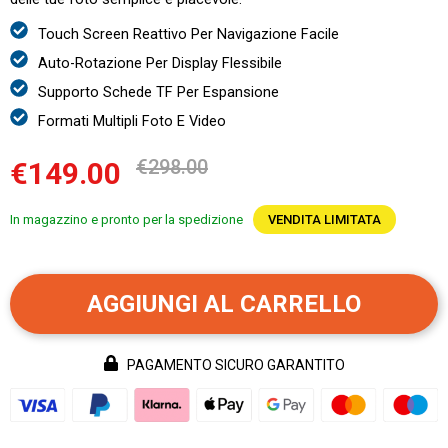
Touch Screen Reattivo Per Navigazione Facile
Auto-Rotazione Per Display Flessibile
Supporto Schede TF Per Espansione
Formati Multipli Foto E Video
€298.00
€149.00
In magazzino e pronto per la spedizione
VENDITA LIMITATA
AGGIUNGI AL CARRELLO
PAGAMENTO SICURO GARANTITO