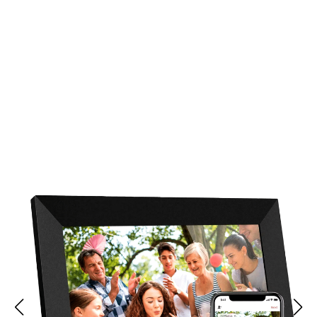
Oltre 15.000 Famiglie Amano La
DigiMeby Cornice Digitale