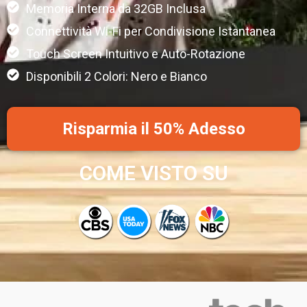
Memoria Interna da 32GB Inclusa
Connettività Wi-Fi per Condivisione Istantanea
Touch Screen Intuitivo e Auto-Rotazione
Disponibili 2 Colori: Nero e Bianco
Risparmia il 50% Adesso
COME VISTO SU