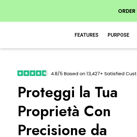
ORDER
FEATURES
PURPOSE
4.8/5 Based on 13,427+ Satisfied Cus
Proteggi la Tua
Proprietà Con
Precisione da