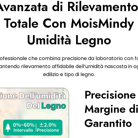
Avanzata di Rilevamento
e Totale Con MoisMindy 
Umidità Legno
ofessionale che combina precisione da laboratorio con fac
arantendo rilevamento affidabile dell’umidità nascosta in o
edilizio e tipo di legno.
Precisione
Margine d
Garantito