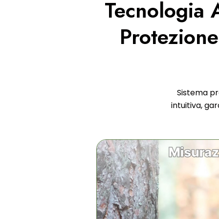
Tecnologia 
Protezion
Sistema pr
intuitiva, g