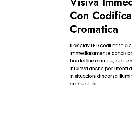
Visiva Immed
Con Codifica
Cromatica
Il display LED codificato a c
immediatamente condizioni
borderline o umide, renden
intuitiva anche per utenti 
in situazioni di scarsa illum
ambientale.