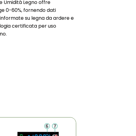
e Umidità Legno offre
ge 0-60%, fornendo dati
ni informate su legna da ardere e
ologia certificata per uso
no.