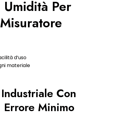
 Umidità Per
Misuratore
ilità d’uso
gni materiale
 Industriale Con
i Errore Minimo