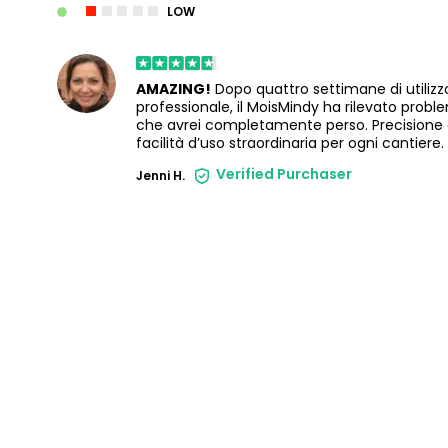
LOW
AMAZING!
Dopo quattro settimane di utilizz
professionale, il MoisMindy ha rilevato probl
che avrei completamente perso. Precisione
facilità d’uso straordinaria per ogni cantiere.
Verified Purchaser
Jenni H.