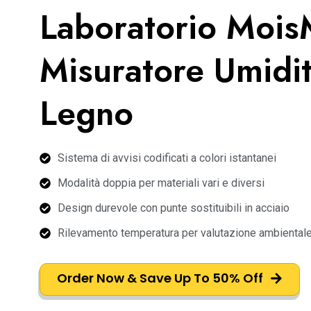
Laboratorio Mois
Misuratore Umidi
Legno
Sistema di avvisi codificati a colori istantanei
Modalità doppia per materiali vari e diversi
Design durevole con punte sostituibili in acciaio
Rilevamento temperatura per valutazione ambiental
Order Now & Save Up To 50% Off