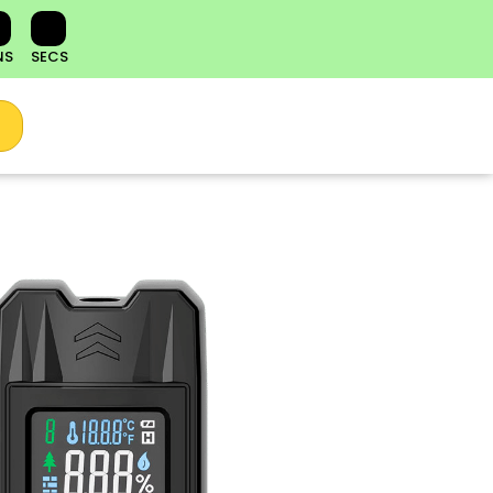
NS
SECS