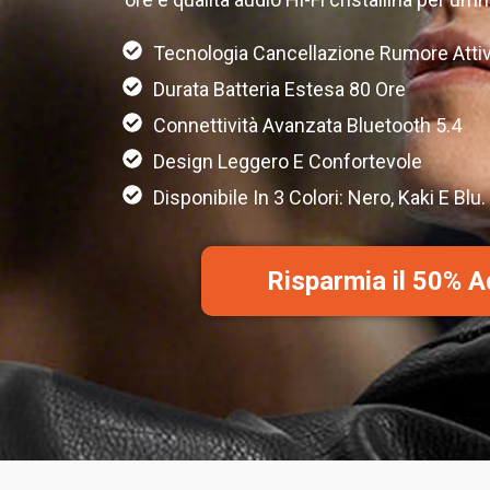
Tecnologia Cancellazione Rumore Attiv
Durata Batteria Estesa 80 Ore
Connettività Avanzata Bluetooth 5.4
Design Leggero E Confortevole
Disponibile In 3 Colori: Nero, Kaki E Blu.
Risparmia il 50% 