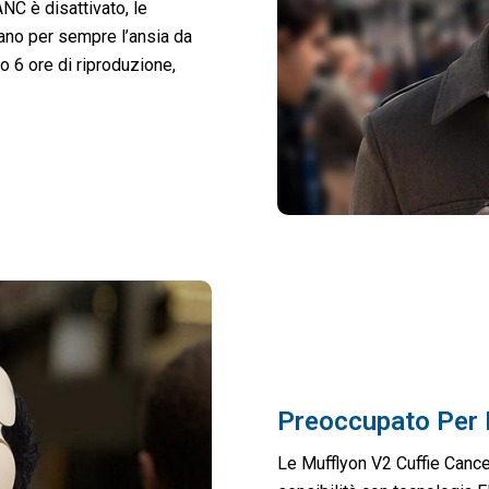
NC è disattivato, le
ano per sempre l’ansia da
no 6 ore di riproduzione,
Preoccupato Per 
Le Mufflyon V2 Cuffie Cance