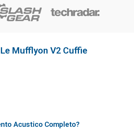
 Le Mufflyon V2 Cuffie
ento Acustico Completo?