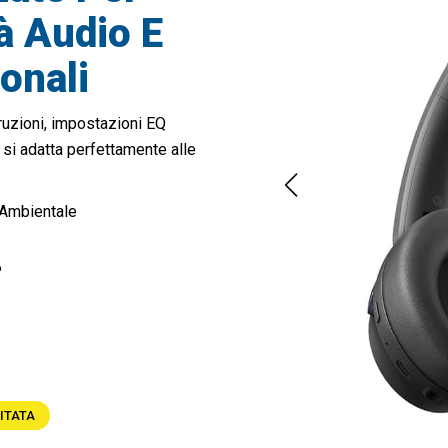
 Audio E
onali
ruzioni, impostazioni EQ
 si adatta perfettamente alle
Ambientale
P
ITATA