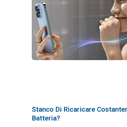
Stanco Di Ricaricare Costant
Batteria?