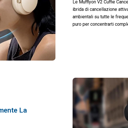
Le Mufflyon V2 Cuffie Canc
ibrida di cancellazione atti
ambientali su tutte le frequ
puro per concentrarti compl
emente La