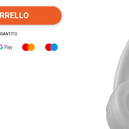
ARRELLO
ARANTITO