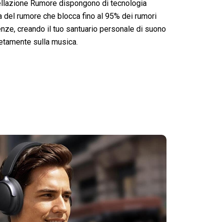
ellazione Rumore dispongono di tecnologia
va del rumore che blocca fino al 95% dei rumori
enze, creando il tuo santuario personale di suono
etamente sulla musica.