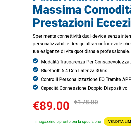
Massima Comodità
Prestazioni Eccezi
Sperimenta connettività dual-device senza inter
personalizzabili e design ultra-confortevole che
tue esigenze di vita quotidiana e professionale.
Modalità Trasparenza Per Consapevolezza 
Bluetooth 5.4 Con Latenza 30ms
Controlli Personalizzazione EQ Tramite AP
Capacità Connessione Doppio Dispositivo
€178.00
€89.00
In magazzino e pronto per la spedizione
VENDITA LIM